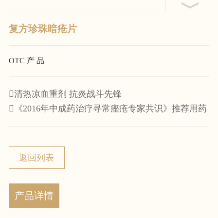
复方珍珠暗疮片
OTC 产 品
清热凉血重剂 抗炎战斗先锋
《2016年中成药治疗寻常痤疮专家共识》推荐用药
返回列表
产品详情