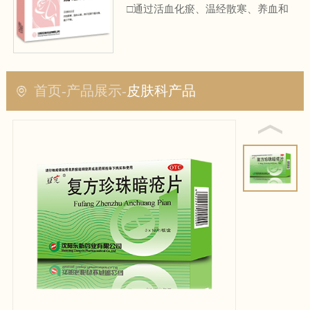
□通过活血化瘀、温经散寒、养血和
血的作用，有效治疗原发性痛经
□配方科学，快速疏通下焦
首页
-
产品展示
-
皮肤科产品