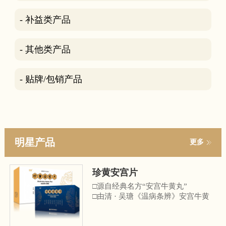
- 补益类产品
- 其他类产品
- 贴牌/包销产品
明星产品
更多
珍黄安宫片
□源自经典名方“安宫牛黄丸”
□由清 · 吴瑭《温病条辨》安宫牛黄
丸化裁而来
□《中华中医药学会中医诊疗指南》