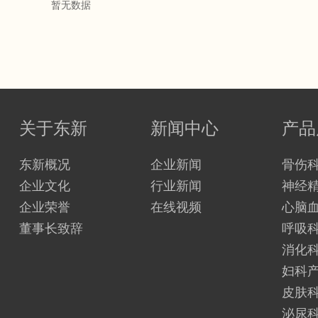
暂无数据
关于东新
新闻中心
产品
东新概况
企业新闻
骨伤
企业文化
行业新闻
神经
企业荣誉
在线视频
心脑
董事长致辞
呼吸
消化
妇科
皮肤
泌尿